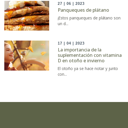
27 | 06 | 2023
Panqueques de plátano
¡Estos panqueques de plátano son
un d...
17 | 04 | 2023
La importancia de la
suplementación con vitamina
D en otoño e invierno
El otoño ya se hace notar y junto
con...