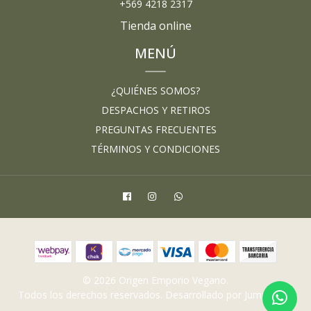
+569 4218 2317
Tienda online
MENÚ
¿QUIÉNES SOMOS?
DESPACHOS Y RETIROS
PREGUNTAS FRECUENTES
TÉRMINOS Y CONDICIONES
© 2026 Origen Emporio Vegano.
Todos los derechos reservados.
Desarrollado por Jumpseller
.