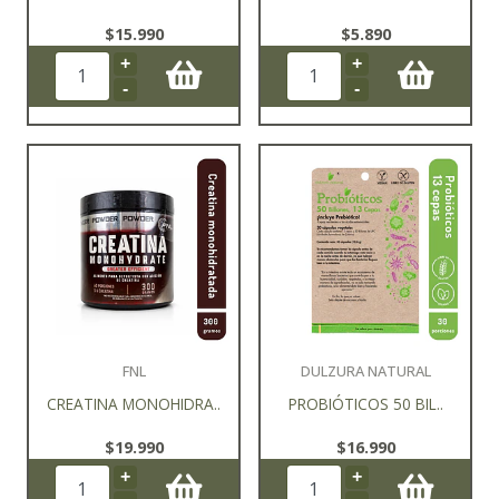
$15.990
$5.890
+
+
-
-
FNL
DULZURA NATURAL
CREATINA MONOHIDRA..
PROBIÓTICOS 50 BIL..
$19.990
$16.990
+
+