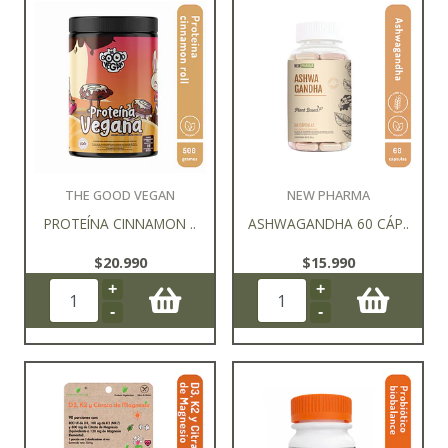
THE GOOD VEGAN
NEW PHARMA
PROTEÍNA CINNAMON ..
ASHWAGANDHA 60 CÁP..
$20.990
$15.990
+
+
-
-