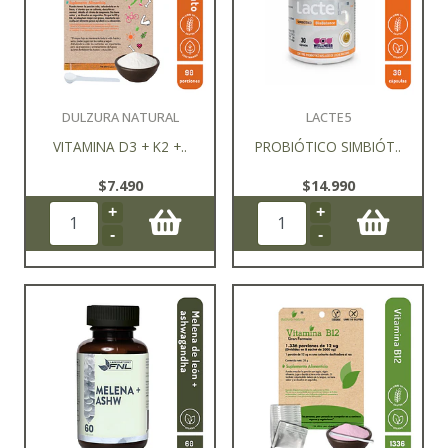
DULZURA NATURAL
LACTE5
VITAMINA D3 + K2 +..
PROBIÓTICO SIMBIÓT..
$7.490
$14.990
+
+
-
-