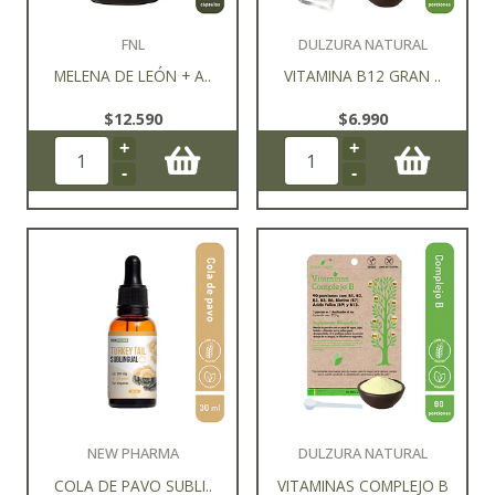
FNL
DULZURA NATURAL
MELENA DE LEÓN + A..
VITAMINA B12 GRAN ..
$12.590
$6.990
+
+
-
-
NEW PHARMA
DULZURA NATURAL
COLA DE PAVO SUBLI..
VITAMINAS COMPLEJO B