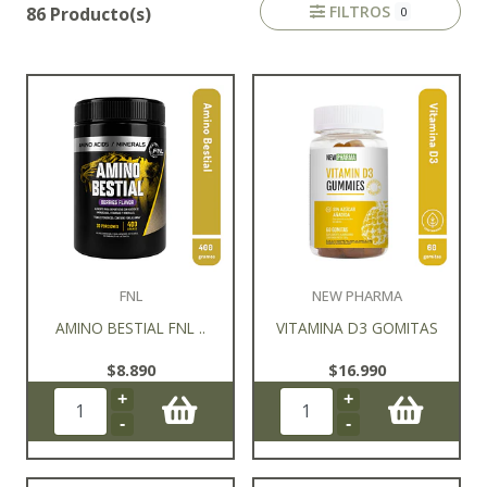
FILTROS
86 Producto(s)
0
FNL
NEW PHARMA
AMINO BESTIAL FNL ..
VITAMINA D3 GOMITAS
$8.890
$16.990
+
+
-
-