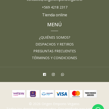
+569 4218 2317
Tienda online
MENÚ
¿QUIÉNES SOMOS?
DESPACHOS Y RETIROS
PREGUNTAS FRECUENTES
TÉRMINOS Y CONDICIONES
© 2026 Origen Emporio Vegano.
Todos los derechos reservados.
Desarrollado por Jumpseller
.