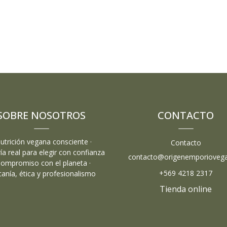
SOBRE NOSOTROS
CONTACTO
Nutrición vegana consciente ·
Contacto
ía real para elegir con confianza
contacto@origenemporiovega
Compromiso con el planeta ·
+569 4218 2317
canía, ética y profesionalismo
Tienda online