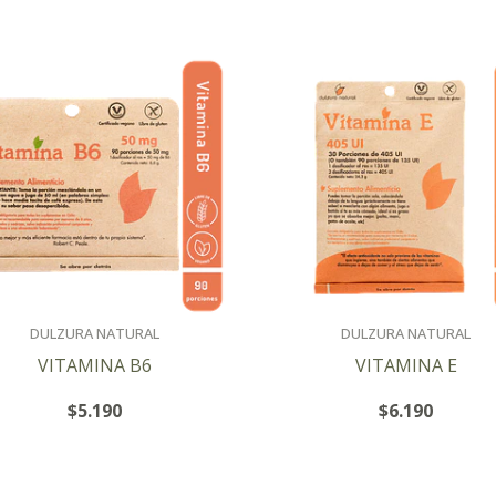
DULZURA NATURAL
DULZURA NATURAL
VITAMINA B6
VITAMINA E
$5.190
$6.190
+
+
-
-