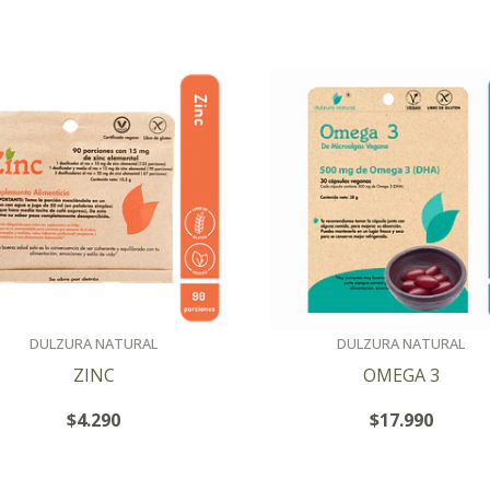
DULZURA NATURAL
DULZURA NATURAL
ZINC
OMEGA 3
$4.290
$17.990
+
+
-
-