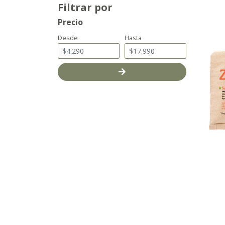
Filtrar por
Precio
Desde
Hasta