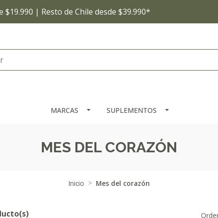
 $19.990 | Resto de Chile desde $39.990*
MARCAS
SUPLEMENTOS
MES DEL CORAZÓN
Inicio
Mes del corazón
ducto(s)
Orden