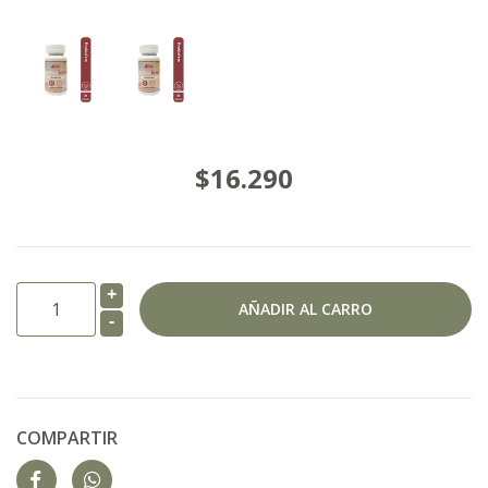
$16.290
+
-
COMPARTIR