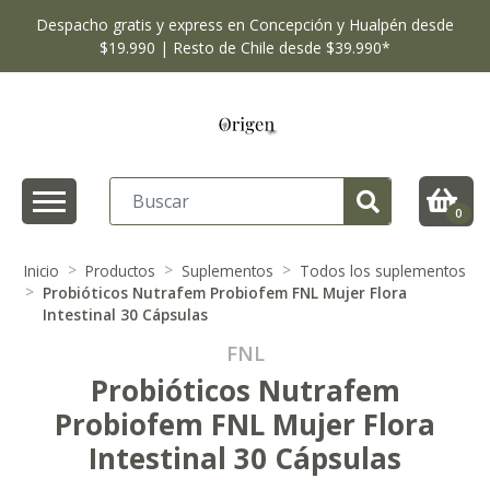
Despacho gratis y express en Concepción y Hualpén desde
$19.990 | Resto de Chile desde $39.990*
0
Inicio
Productos
Suplementos
Todos los suplementos
Probióticos Nutrafem Probiofem FNL Mujer Flora
Intestinal 30 Cápsulas
FNL
Probióticos Nutrafem
Probiofem FNL Mujer Flora
Intestinal 30 Cápsulas