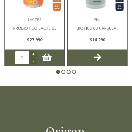
LACTE5
FNL
PROBIÓTICO LACTE 5..
BIOTICS 60 CÁPSULA..
$27.990
$16.290
+
-