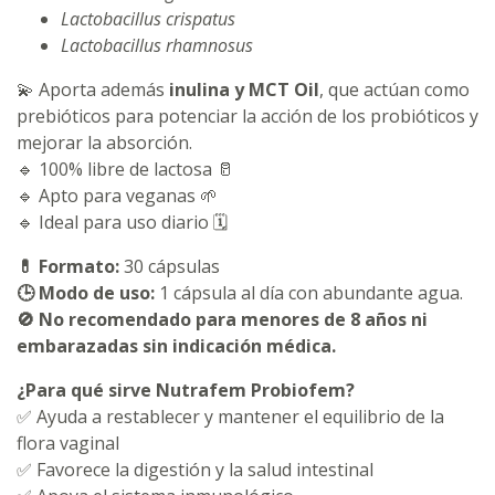
Lactobacillus crispatus
Lactobacillus rhamnosus
💫 Aporta además
inulina y MCT Oil
, que actúan como
prebióticos para potenciar la acción de los probióticos y
mejorar la absorción.
🔹 100% libre de lactosa 🥛
🔹 Apto para veganas 🌱
🔹 Ideal para uso diario 🗓️
💊
Formato:
30 cápsulas
🕒
Modo de uso:
1 cápsula al día con abundante agua.
🚫
No recomendado para menores de 8 años ni
embarazadas sin indicación médica.
¿Para qué sirve Nutrafem Probiofem?
✅ Ayuda a restablecer y mantener el equilibrio de la
flora vaginal
✅ Favorece la digestión y la salud intestinal