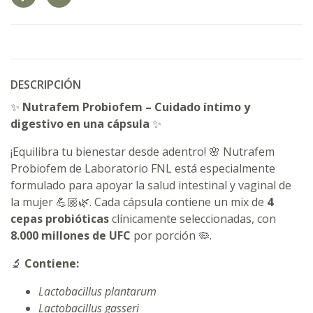
DESCRIPCIÓN
✨
Nutrafem Probiofem – Cuidado íntimo y
digestivo en una cápsula
✨
¡Equilibra tu bienestar desde adentro! 🌸 Nutrafem
Probiofem de Laboratorio FNL está especialmente
formulado para apoyar la salud intestinal y vaginal de
la mujer 💪🏼🌿. Cada cápsula contiene un mix de
4
cepas probióticas
clínicamente seleccionadas, con
8.000 millones de UFC
por porción 🦠.
🔬
Contiene:
Lactobacillus plantarum
Lactobacillus gasseri