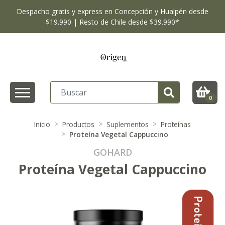
Despacho gratis y express en Concepción y Hualpén desde
$19.990 | Resto de Chile desde $39.990*
0
Inicio
Productos
Suplementos
Proteínas
Proteína Vegetal Cappuccino
GOHARD
Proteína Vegetal Cappuccino