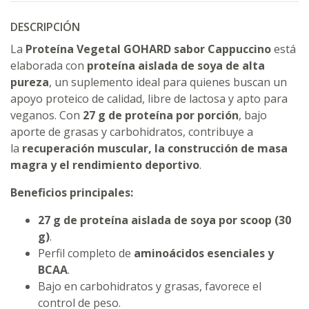
DESCRIPCIÓN
La
Proteína Vegetal GOHARD sabor Cappuccino
está
elaborada con
proteína aislada de soya de alta
pureza
, un suplemento ideal para quienes buscan un
apoyo proteico de calidad, libre de lactosa y apto para
veganos. Con
27 g de proteína por porción
, bajo
aporte de grasas y carbohidratos, contribuye a
la
recuperación muscular, la construcción de masa
magra y el rendimiento deportivo
.
Beneficios principales:
27 g de proteína aislada de soya por scoop (30
g)
.
Perfil completo de
aminoácidos esenciales y
BCAA
.
Bajo en carbohidratos y grasas, favorece el
control de peso.