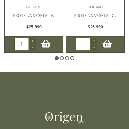
GOHARD
GOHARD
PROTEÍNA VEGETAL V..
PROTEÍNA VEGETAL C..
$25.990
$25.990
+
+
-
-