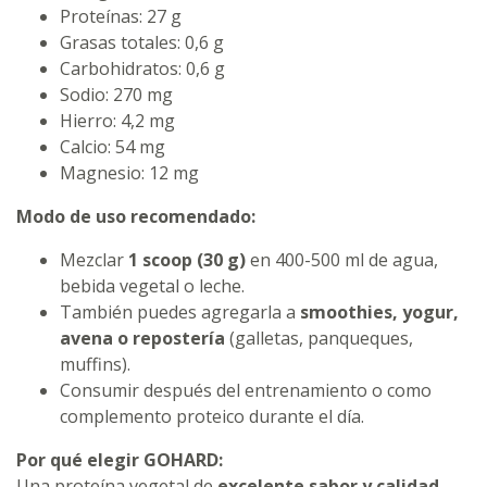
Proteínas: 27 g
Grasas totales: 0,6 g
Carbohidratos: 0,6 g
Sodio: 270 mg
Hierro: 4,2 mg
Calcio: 54 mg
Magnesio: 12 mg
Modo de uso recomendado:
Mezclar
1 scoop (30 g)
en 400-500 ml de agua,
bebida vegetal o leche.
También puedes agregarla a
smoothies, yogur,
avena o repostería
(galletas, panqueques,
muffins).
Consumir después del entrenamiento o como
complemento proteico durante el día.
Por qué elegir GOHARD:
Una proteína vegetal de
excelente sabor y calidad