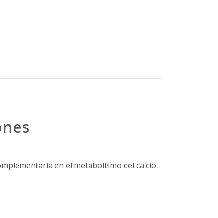
ones
omplementaria en el metabolismo del calcio