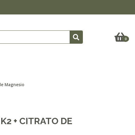
0
 de Magnesio
 K2 + CITRATO DE