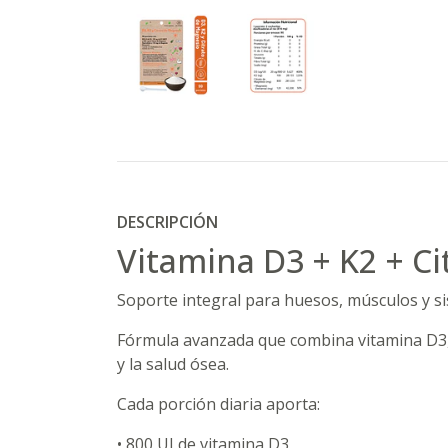
DESCRIPCIÓN
Vitamina D3 + K2 + C
Soporte integral para huesos, músculos y s
Fórmula avanzada que combina vitamina D3, 
y la salud ósea.
Cada porción diaria aporta:
• 800 UI de vitamina D3