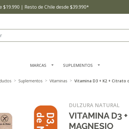
 $19.990 | Resto de Chile desde $39.990*
MARCAS
SUPLEMENTOS
ductos
Suplementos
Vitaminas
Vitamina D3 + K2 + Citrato
DULZURA NATURAL
VITAMINA D3 +
MAGNESIO