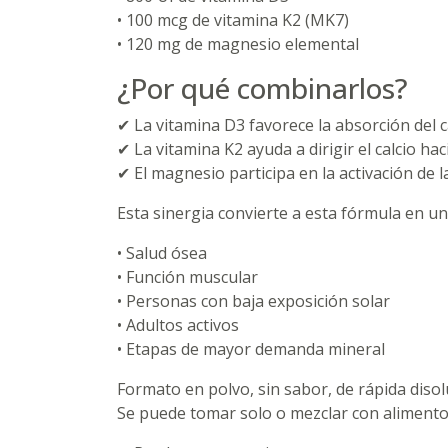
• 100 mcg de vitamina K2 (MK7)
• 120 mg de magnesio elemental
¿Por qué combinarlos?
✔ La vitamina D3 favorece la absorción del ca
✔ La vitamina K2 ayuda a dirigir el calcio hac
✔ El magnesio participa en la activación de l
Esta sinergia convierte a esta fórmula en u
• Salud ósea
• Función muscular
• Personas con baja exposición solar
• Adultos activos
• Etapas de mayor demanda mineral
Formato en polvo, sin sabor, de rápida disol
Se puede tomar solo o mezclar con alimento