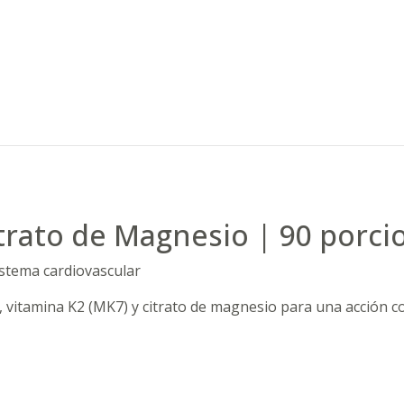
itrato de Magnesio | 90 porci
istema cardiovascular
vitamina K2 (MK7) y citrato de magnesio para una acción c