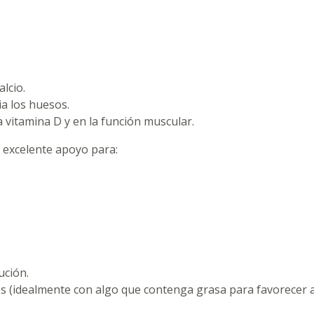
lcio.
ia los huesos.
a vitamina D y en la función muscular.
n excelente apoyo para:
ución.
s (idealmente con algo que contenga grasa para favorecer a