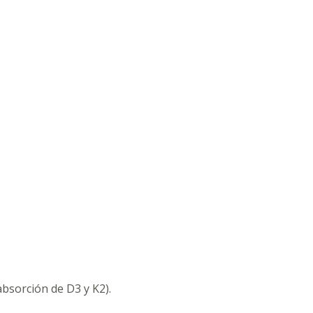
bsorción de D3 y K2).