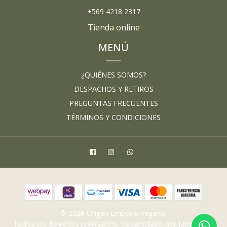
+569 4218 2317
Tienda online
MENÚ
¿QUIÉNES SOMOS?
DESPACHOS Y RETIROS
PREGUNTAS FRECUENTES
TÉRMINOS Y CONDICIONES
© 2026 Origen Emporio Vegano.
Todos los derechos reservados.
Desarrollado por Jumpseller
.