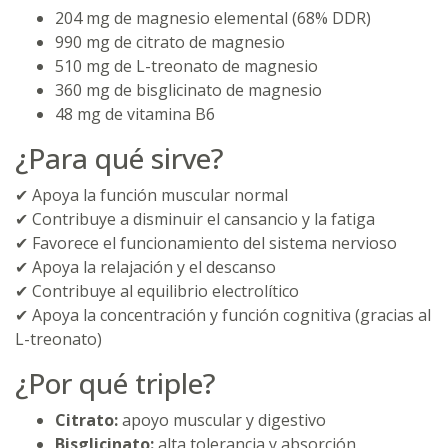
204 mg de magnesio elemental (68% DDR)
990 mg de citrato de magnesio
510 mg de L-treonato de magnesio
360 mg de bisglicinato de magnesio
48 mg de vitamina B6
¿Para qué sirve?
✔ Apoya la función muscular normal
✔ Contribuye a disminuir el cansancio y la fatiga
✔ Favorece el funcionamiento del sistema nervioso
✔ Apoya la relajación y el descanso
✔ Contribuye al equilibrio electrolítico
✔ Apoya la concentración y función cognitiva (gracias al
L-treonato)
¿Por qué triple?
Citrato:
apoyo muscular y digestivo
Bisglicinato:
alta tolerancia y absorción