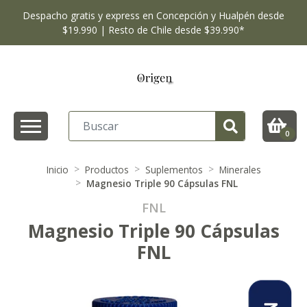
Despacho gratis y express en Concepción y Hualpén desde
$19.990 | Resto de Chile desde $39.990*
0
Inicio
Productos
Suplementos
Minerales
Magnesio Triple 90 Cápsulas FNL
FNL
Magnesio Triple 90 Cápsulas
FNL