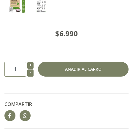
$6.990
+
-
COMPARTIR