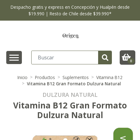
Despacho gratis y express en Concepción y Hualpén desde
$19.990 | Resto de Chile desde $39.990*
0
Inicio
Productos
Suplementos
Vitamina B12
Vitamina B12 Gran Formato Dulzura Natural
DULZURA NATURAL
Vitamina B12 Gran Formato
Dulzura Natural