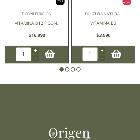
FICONUTRICIÓN
DULZURA NATURAL
VITAMINA B12 FICON..
VITAMINA B3
$16.990
$3.990
+
+
-
-