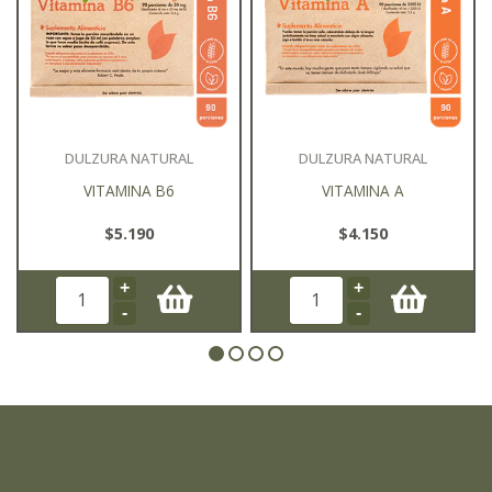
DULZURA NATURAL
DULZURA NATURAL
VITAMINA B6
VITAMINA A
$5.190
$4.150
+
+
-
-