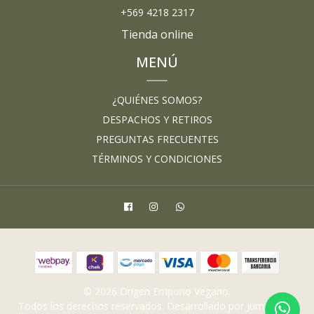
+569 4218 2317
Tienda online
MENÚ
¿QUIÉNES SOMOS?
DESPACHOS Y RETIROS
PREGUNTAS FRECUENTES
TÉRMINOS Y CONDICIONES
© 2026 Origen Emporio Vegano.
Todos los derechos reservados.
Desarrollado por Jumpseller
.