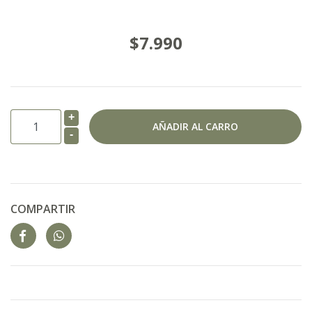
$7.990
+
-
COMPARTIR