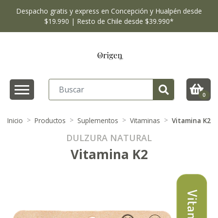
Despacho gratis y express en Concepción y Hualpén desde
$19.990 | Resto de Chile desde $39.990*
0
Inicio
Productos
Suplementos
Vitaminas
Vitamina K2
DULZURA NATURAL
Vitamina K2