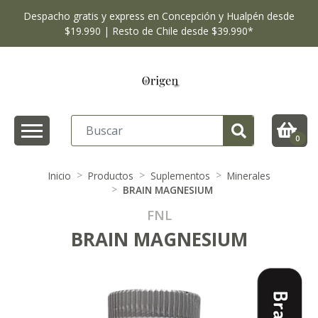
Despacho gratis y express en Concepción y Hualpén desde
$19.990 | Resto de Chile desde $39.990*
0
Inicio
Productos
Suplementos
Minerales
BRAIN MAGNESIUM
FNL
BRAIN MAGNESIUM