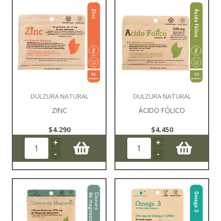
DULZURA NATURAL
DULZURA NATURAL
ZINC
ÁCIDO FÓLICO
$4.290
$4.450
+
+
-
-