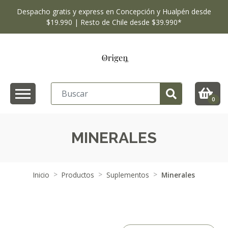
Despacho gratis y express en Concepción y Hualpén desde
$19.990 | Resto de Chile desde $39.990*
0
MINERALES
Inicio
Productos
Suplementos
Minerales