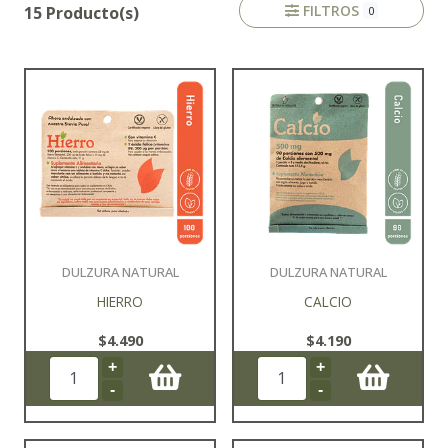
FILTROS
15 Producto(s)
0
DULZURA NATURAL
DULZURA NATURAL
HIERRO
CALCIO
$4.490
$4.190
+
+
-
-