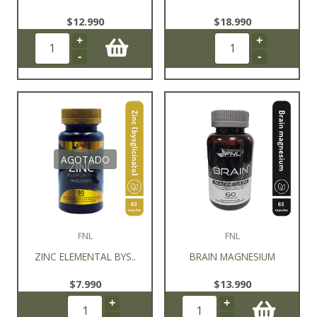
$12.990
$18.990
+
+
-
-
AGOTADO
FNL
FNL
ZINC ELEMENTAL BYS..
BRAIN MAGNESIUM
$7.990
$13.990
+
+