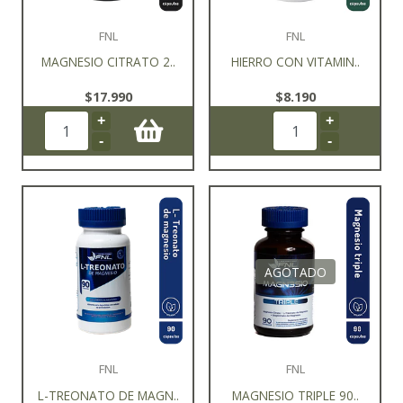
FNL
FNL
MAGNESIO CITRATO 2..
HIERRO CON VITAMIN..
$17.990
$8.190
+
+
-
-
AGOTADO
FNL
FNL
L-TREONATO DE MAGN..
MAGNESIO TRIPLE 90..