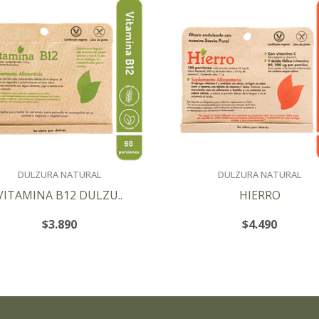
DULZURA NATURAL
DULZURA NATURAL
VITAMINA B12 DULZU..
HIERRO
$3.890
$4.490
+
+
-
-