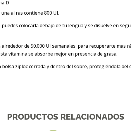
na D
 una al ras contiene 800 UI.
puedes colocarla debajo de tu lengua y se disuelve en seg
aron alrededor de 50.000 UI semanales, para recuperarte mas
esta vitamina se absorbe mejor en presencia de grasa.
bolsa ziploc cerrada y dentro del sobre, protegiéndola del o
PRODUCTOS RELACIONADOS