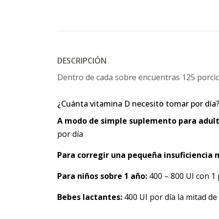
DESCRIPCIÓN
Dentro de cada sobre encuentras 125 porcion
¿Cuánta vitamina D necesito tomar por día
A modo de simple suplemento para adul
por día
Para corregir una pequeña insuficiencia
Para niños sobre 1 año:
400 – 800 UI con 1 
Bebes lactantes:
400 UI por día la mitad de 