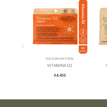
DULZURA NATURAL
VITAMINA D2
$4.450
+
-