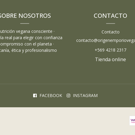
SOBRE NOSOTROS
CONTACTO
Nutrición vegana consciente ·
Contacto
ía real para elegir con confianza
contacto@origenemporiovega
Compromiso con el planeta ·
+569 4218 2317
canía, ética y profesionalismo
Tienda online
FACEBOOK
INSTAGRAM