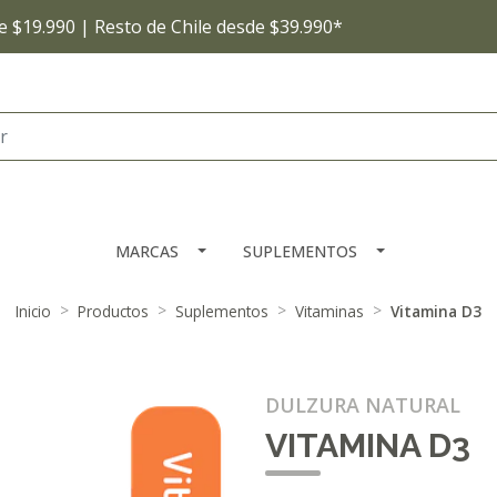
 $19.990 | Resto de Chile desde $39.990*
MARCAS
SUPLEMENTOS
Inicio
Productos
Suplementos
Vitaminas
Vitamina D3
DULZURA NATURAL
VITAMINA D3