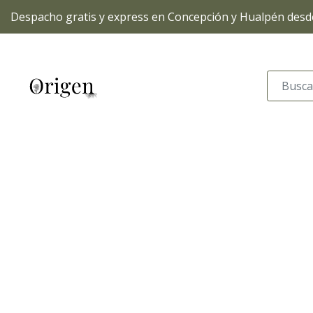
Despacho gratis y express en Concepción y Hualpén desde