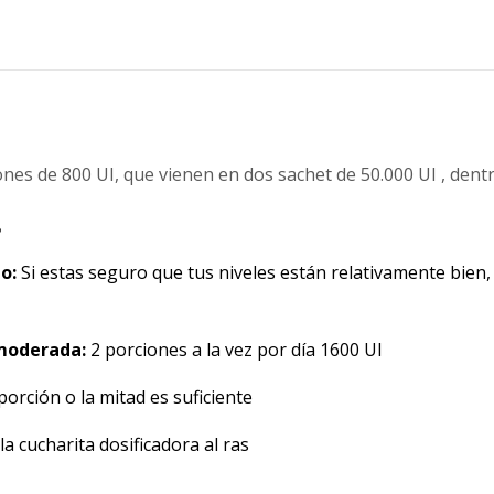
es de 800 UI, que vienen en dos sachet de 50.000 UI , dent
?
to:
Si estas seguro que tus niveles están relativamente bien
 moderada:
2 porciones a la vez por día 1600 UI
porción o la mitad es suficiente
la cucharita dosificadora al ras